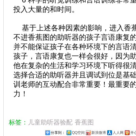
投入大量的和时间。
基于上述各种因素的影响，进入香
不进香蕉图的助听器的孩子言语康复
并不能保证孩子在各种环境下的言语
孩子，言语康复也一样会很好，因为
他在复杂的生活和学习环境下听得很
选择合适的助听器并且调试到位是基
训老师的互动配合非常重要！最重要
力！
标签：
儿童助听器验配
香蕉图
分享到：
QQ空间
新浪微博
人人网
开