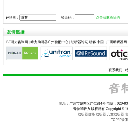
评论者：
验证码：
点击获取验证码
BE听力咨询网
|
峰力助听器广州验配中心
|
助听器论坛-听客.中国
|
广州助听器网
联系我们
-
地址：广州市越秀区广仁路4号 电话：020-83
音特通听力 版权所有 Copyright © 1993-2
助听器价格
助听器
儿童助听器
TCP/IP备