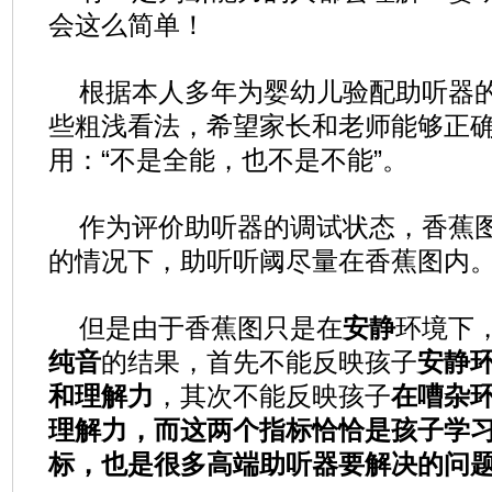
会这么简单！
根据本人多年为婴幼儿验配助听器
些粗浅看法，希望家长和老师能够正
用：“不是全能，也不是不能”。
作为评价助听器的调试状态，香蕉
的情况下，助听听阈尽量在香蕉图内
但是由于香蕉图只是在
安静
环境下
纯音
的结果，首先不能反映孩子
安静
和理解力
，其次不能反映孩子
在嘈杂
理解力，而这两个指标恰恰是孩子学
标，也是很多高端助听器要解决的问