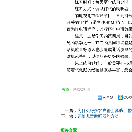
练习时间：每天至少练习3小时
练习方式：调试好您的助听器
的电视剧或综艺节目，直到能
开关的“T”挡（通常使用“M”挡也
置为打电话程序，该程序打电话效
注意：这是学习的第四周，目
见的活动之一，它们的共同特点都
话机质量等原因也会造成通话质量
话机或手机，以便取得更好的效果
以上练习过程，一般需要4－6
随着您佩戴的经验越来越丰富，您
标签：
佩戴助听器
分享到：
QQ
上一篇：
为什么好多客户都会说助听器
下一篇：
评价儿童助听器的方法
相关文章