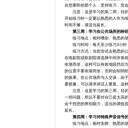
在您要听的那个人，坚持练习，您
注意：这是学习的第二周，目
开始练习时一定要以熟悉的人作为
时间不够，请适当延长。
第三周：学习在公共场所的聆
练习地点：相对嘈杂、熟悉的
练习时间：每天至少练习3小时
练习方式：当您尝试去熟悉的
在电影院或歌剧院请选择中间并靠
依墙而坐，这样可以有效地阻挡后
的位置不要依墙而坐，否则会削弱
的效果。在公共场所与人交谈，由
要犹豫，可以请求讲话人重复。这
注意：这是学习的第三周，目
一些问题，所以不要对自己提太高
会干扰您的辨别能力，适当的调低
延长。
第四周：学习对特殊声音信号
练习地点：相对安静、熟悉的