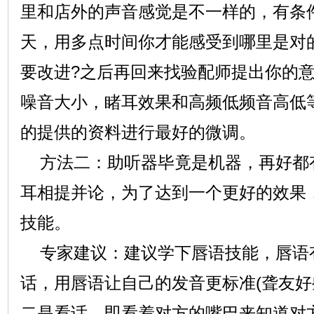
里和店外的声音感觉是不一样的，有条
天，用多点时间你才能感受到哪里是对的
要改进?之后再回来找验配师提出你的
噪音大小，睹耳效果和高频低频音高低
的提供的资料进行最好的微调。
方法二：助听器毕竟是机器，再好都
耳相提并论，为了达到一个更好的效果
技能。
专家建议：建议学下唇语技能，唇语
话，用唇语让自己的发音更标准(聋友好
二是看话，即看着对方的嘴巴来知道对