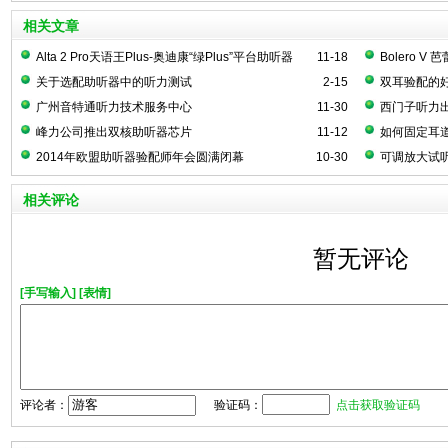
相关文章
Alta 2 Pro天语王Plus-奥迪康“绿Plus”平台助听器
11-18
Bolero 
关于选配助听器中的听力测试
2-15
双耳验配的
广州音特通听力技术服务中心
11-30
西门子听力
峰力公司推出双核助听器芯片
11-12
如何固定耳
2014年欧盟助听器验配师年会圆满闭幕
10-30
可调放大试
相关评论
暂无评论
[手写输入]
[表情]
评论者：
验证码：
点击获取验证码