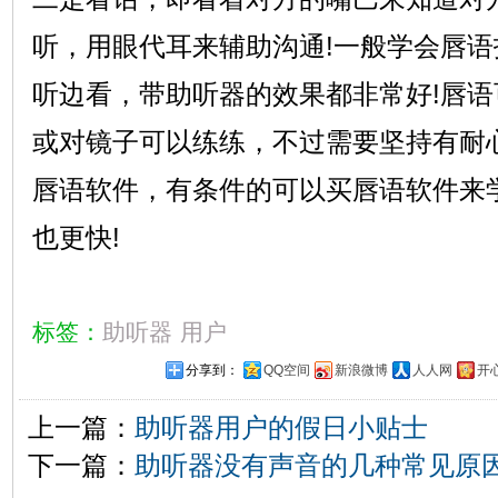
听，用眼代耳来辅助沟通!一般学会唇
听边看，带助听器的效果都非常好!唇
或对镜子可以练练，不过需要坚持有耐
唇语软件，有条件的可以买唇语软件来
也更快!
标签：
助听器
用户
分享到：
QQ空间
新浪微博
人人网
开
上一篇：
助听器用户的假日小贴士
下一篇：
助听器没有声音的几种常见原