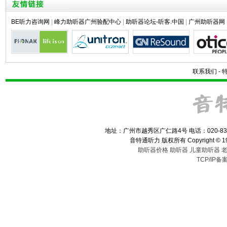
BE听力咨询网
|
峰力助听器广州验配中心
|
助听器论坛-听客.中国
|
广州助听器网
联系我们
-
地址：广州市越秀区广仁路4号 电话：020-83
音特通听力 版权所有 Copyright © 1993-2
助听器价格
助听器
儿童助听器
TCP/IP备