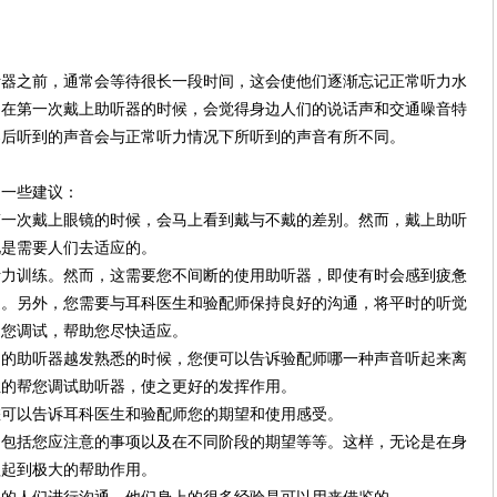
听器之前，通常会等待很长一段时间，这会使他们逐渐忘记正常听力水
们在第一次戴上助听器的时候，会觉得身边人们的说话声和交通噪音特
器后听到的声音会与正常听力情况下所听到的声音有所不同。
的一些建议：
第一次戴上眼镜的时候，会马上看到戴与不戴的差别。然而，戴上助听
化是需要人们去适应的。
听力训练。然而，这需要您不间断的使用助听器，即使有时会感到疲惫
边。另外，您需要与耳科医生和验配师保持良好的沟通，将平时的听觉
为您调试，帮助您尽快适应。
己的助听器越发熟悉的时候，您便可以告诉验配师哪一种声音听起来离
性的帮您调试助听器，使之更好的发挥作用。
您可以告诉耳科医生和验配师您的期望和使用感受。
中包括您应注意的事项以及在不同阶段的期望等等。这样，无论是在身
程起到极大的帮助作用。