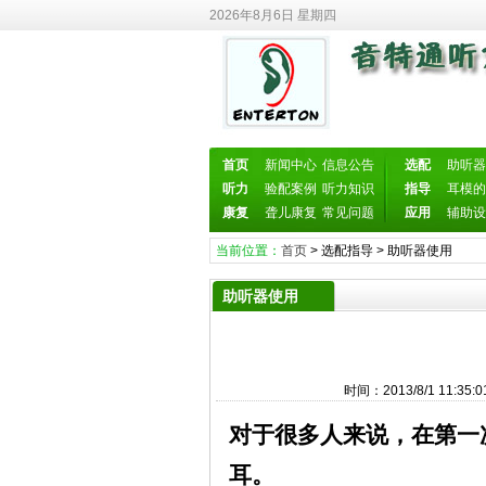
2026年8月6日 星期四
首页
新闻中心
信息公告
选配
助听器
听力
验配案例
听力知识
指导
耳模的
康复
聋儿康复
常见问题
应用
辅助设
当前位置：
首页
>
选配指导
>
助听器使用
助听器使用
时间：2013/8/1 11
对于很多人来说，在第一
耳。