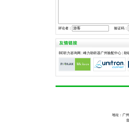
评论者：
验证码：
BE听力咨询网
|
峰力助听器广州验配中心
|
助
地址：广州市越
音