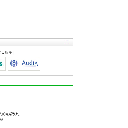
音助听器
|
请提前电话预约。
出品