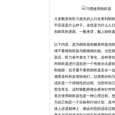
大多数患有听力损失的人们在拿到助
平应该是什么样子。这也是为什么人
别刺耳的原因。一般来讲，戴上助听
以下内容，是为助听器初戴者所提供
请不要将助听器与眼镜相比较。当您
器后，听力条件发生了变化，这种变
对助听器进行适应的一个有效办法是
和烦躁，也尽量不要把助听器丢在一
感受及时的反馈给他们，以便更好的
适应是一个持续性的过程。当您对自
您非常近。这时验配师便会更有针对
首次使用助听器也是一种心理过程。
为自己制定一个目标和行动计划，其
体上还是精神上，都会对您的适应过